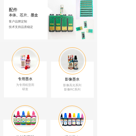
配件
本体、芯片、墨盒
客户品牌定制
技术支持品质稳定
专用墨水
影像墨水
为专用机型而
影像高光系列
研发
影像RC系列