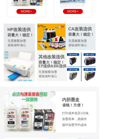
MORE+
MORE+
CA改装连供
HP改装连供
容量大！稳定！
容量大！稳定！
无需频繁加墨
无需频繁加墨
省钱
省时省心
省钱
省时省心
其他改装连供
容量大！稳定！
EP连供&BR连供
无需频繁加墨
省钱
省时省心
内胆墨盒
省钱！方便！
打印成本低至2分钱
加墨简单，易操作
循环加墨节约成本