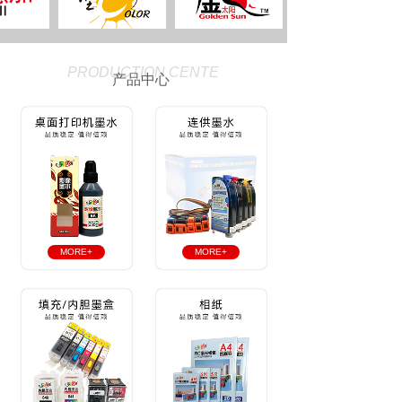
PRODUCTION CENTE
产品中心
MORE+
MORE+